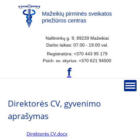
Mažeikių pirminės sveikatos
priežiūros centras
Naftininkų g. 9, 89239 Mažeikiai
Darbo laikas: 07.00 - 19.00 val.
Registratūra: +370 443 95 179
Psich. sv. skyrius: +370 621 94500
f
Direktorės CV, gyvenimo
aprašymas
Direktorės CV.docx